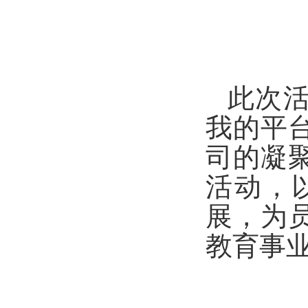
此次
我的平
司的凝
活动，
展，为
教育事