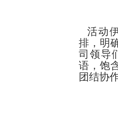
活动
排，明
司领导
语，饱
团结协