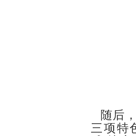
随后，
三项特