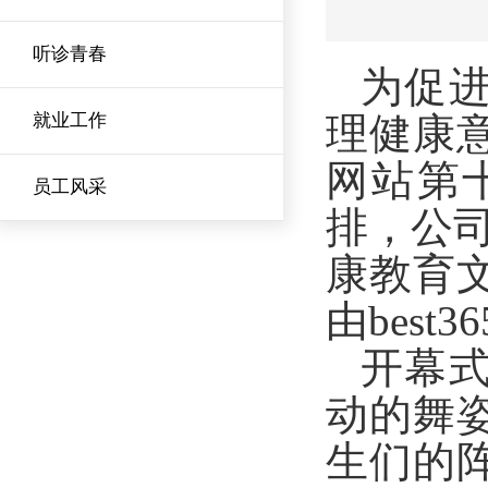
听诊青春
为促
就业工作
理健康意
网站第
员工风采
排，公
康教育
由best
开幕
动的舞
生们的