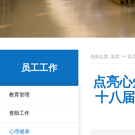
当前位置:
首页
>>
员
员工工作
点亮心
十八届
教育管理
资助工作
心理健康